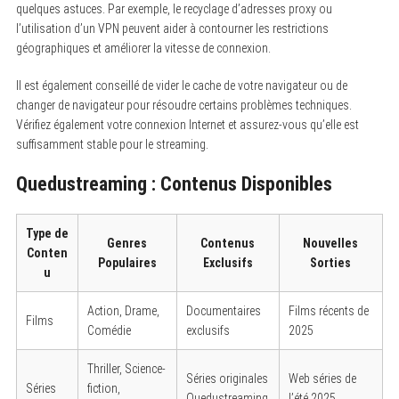
quelques astuces. Par exemple, le recyclage d’adresses proxy ou
l’utilisation d’un VPN peuvent aider à contourner les restrictions
géographiques et améliorer la vitesse de connexion.
Il est également conseillé de vider le cache de votre navigateur ou de
changer de navigateur pour résoudre certains problèmes techniques.
Vérifiez également votre connexion Internet et assurez-vous qu’elle est
suffisamment stable pour le streaming.
Quedustreaming : Contenus Disponibles
Type de
Genres
Contenus
Nouvelles
Conten
Populaires
Exclusifs
Sorties
u
Action, Drame,
Documentaires
Films récents de
Films
Comédie
exclusifs
2025
Thriller, Science-
Séries originales
Web séries de
Séries
fiction,
Quedustreaming
l’été 2025