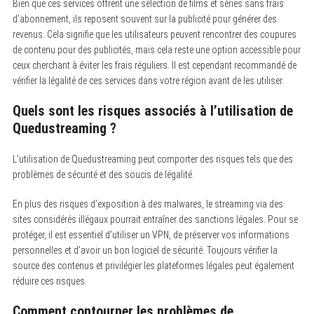
Bien que ces services offrent une sélection de films et séries sans frais
d’abonnement, ils reposent souvent sur la publicité pour générer des
revenus. Cela signifie que les utilisateurs peuvent rencontrer des coupures
de contenu pour des publicités, mais cela reste une option accessible pour
ceux cherchant à éviter les frais réguliers. Il est cependant recommandé de
vérifier la légalité de ces services dans votre région avant de les utiliser.
Quels sont les risques associés à l’utilisation de
Quedustreaming ?
L’utilisation de Quedustreaming peut comporter des risques tels que des
problèmes de sécurité et des soucis de légalité.
En plus des risques d’exposition à des malwares, le streaming via des
sites considérés illégaux pourrait entraîner des sanctions légales. Pour se
protéger, il est essentiel d’utiliser un VPN, de préserver vos informations
personnelles et d’avoir un bon logiciel de sécurité. Toujours vérifier la
source des contenus et privilégier les plateformes légales peut également
réduire ces risques.
Comment contourner les problèmes de