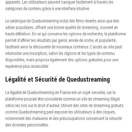
appareils. Les utilisateurs peuvent naviguer facilement à travers les
catégories de contenu grâce à une interface intuitive.
Le catalogue de Quedustreaming inclut des films récents ainsi que des
séries populaires, offrant une bonne qualité de streaming, souvent en
haute définition. En ce qui concerne les options de recherche, la plateforme
permet d’affiner les résultats par genre, année de sortie, et popularité,
facilitant ainsi la découverte de nouveaux contenus. L’accès au site peut
nécessiter une inscription, selon les régions et les types de contenu
disponibles, mais propose également des options gratuites pour une
expérience plus accessible.
Légalité et Sécurité de Quedustreaming
La légalité de Quedustreaming en France est un sujet sensible, car la
plateforme pourrait être considérée comme un site de streaming illégal
selon les lois sur le droit d’auteur. Utiliser des sites de streaming gratuits
comme Quedustreaming peut exposer les utilisateurs à des risques,
notamment des malwares et des préoccupations concernant la sécurité
des données personnelles.