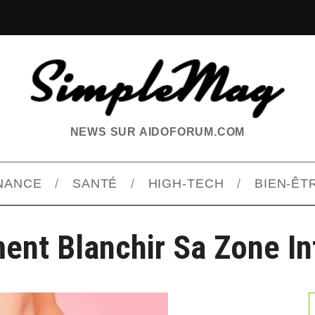
NEWS SUR AIDOFORUM.COM
INANCE
SANTÉ
HIGH-TECH
BIEN-ÊT
nt Blanchir Sa Zone In