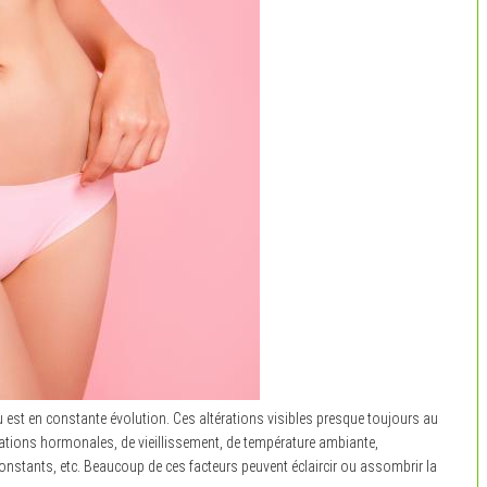
au est en constante évolution. Ces altérations visibles presque toujours au
ctuations hormonales, de vieillissement, de température ambiante,
constants, etc. Beaucoup de ces facteurs peuvent éclaircir ou assombrir la