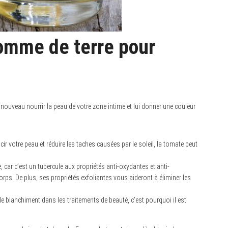
omme de terre pour
nouveau nourrir la peau de votre zone intime et lui donner une couleur
ir votre peau et réduire les taches causées par le soleil, la tomate peut
 car c’est un tubercule aux propriétés anti-oxydantes et anti-
orps. De plus, ses propriétés exfoliantes vous aideront à éliminer les
 le blanchiment dans les traitements de beauté, c’est pourquoi il est