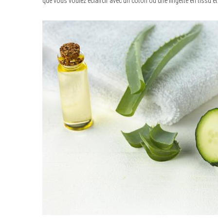
que vous voulez éclaircir avec un coton ou une lingette en tissu e