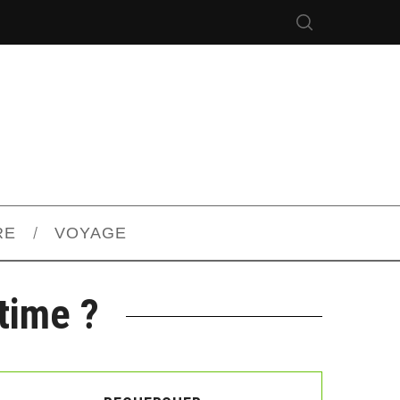
RE
VOYAGE
time ?