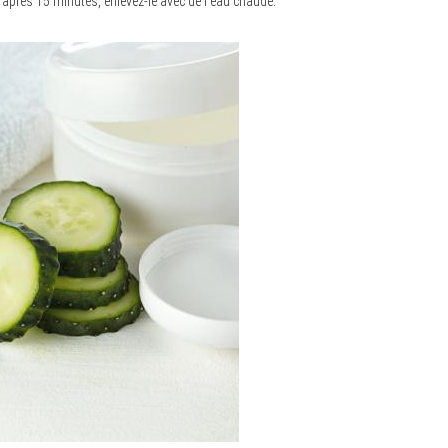
t après 15 minutes, enlevez-le avec de l’eau chaude.