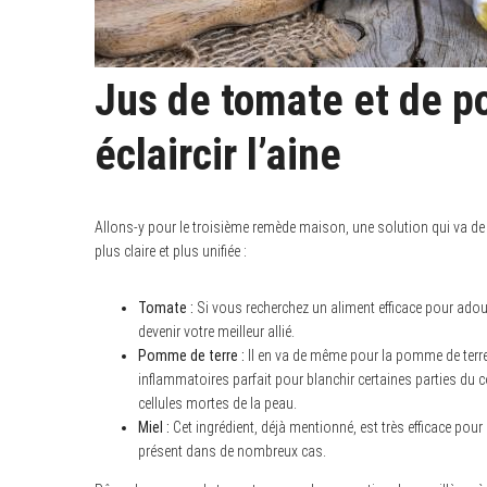
Jus de tomate et de p
éclaircir l’aine
Allons-y pour le troisième remède maison, une solution qui va de 
plus claire et plus unifiée :
Tomate :
Si vous recherchez un aliment efficace pour adouc
devenir votre meilleur allié.
Pomme de terre :
Il en va de même pour la pomme de terre,
inflammatoires parfait pour blanchir certaines parties du c
cellules mortes de la peau.
Miel :
Cet ingrédient, déjà mentionné, est très efficace pour
présent dans de nombreux cas.