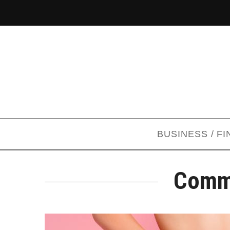
BUSINESS / F
Comme