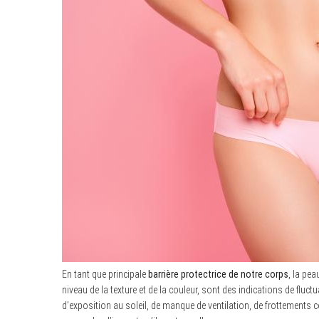
En tant que principale
barrière protectrice de notre corps
, la pe
niveau de la texture et de la couleur, sont des indications de flu
d’exposition au soleil, de manque de ventilation, de frottements 