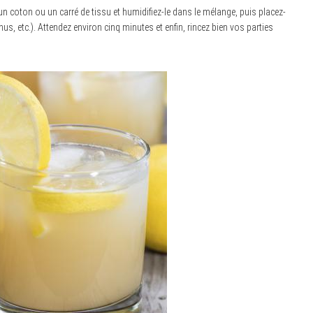
un coton ou un carré de tissu et humidifiez-le dans le mélange, puis placez-
nus, etc.). Attendez environ cinq minutes et enfin, rincez bien vos parties